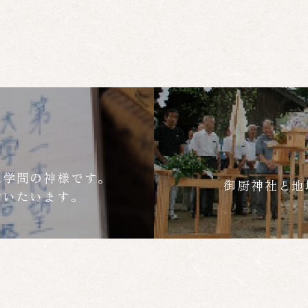
は学問の神様です。
御厨神社と地
付いたいます。