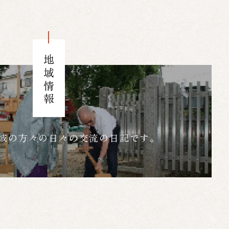
地域情報
域の方々の日々の交流の日記です。