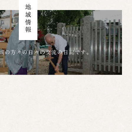
地域情報
域の方々の日々の交流の日記です。