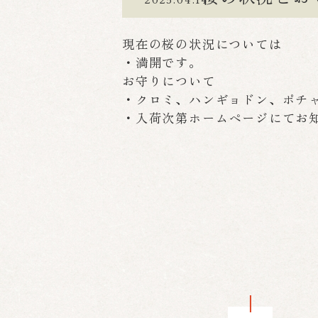
現在の桜の状況については
・
満開です。
お守りについて
・
クロミ、ハンギョドン、ポチ
・
入荷次第ホームページにてお