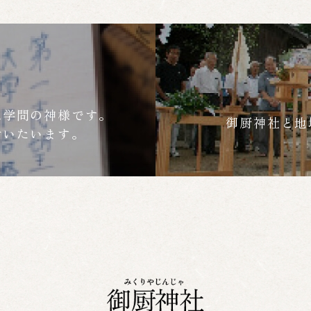
は学問の神様です。
御厨神社と地
付いたいます。