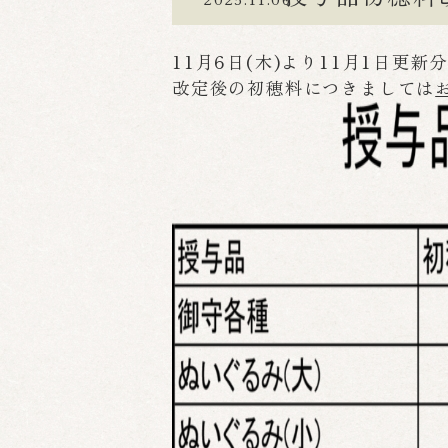
11月6日(木)より11月1日更
改定後の初穂料につきましては