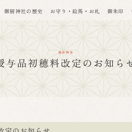
御厨神社の歴史
お守り・絵馬・お札
御朱印
news
授与品初穂料改定のお知ら
改定のお知らせ