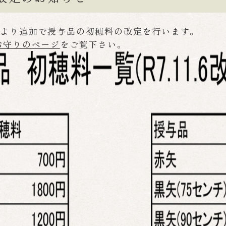
新分より追加で授与品の初穂料の改定を行います。
お守りのページ
をご覧下さい。