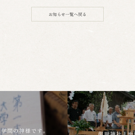
お知らせ一覧へ戻る
は学問の神様です。
御厨神社と地