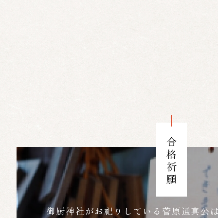
合格祈願
御厨神社がお祀りしている菅原通真公