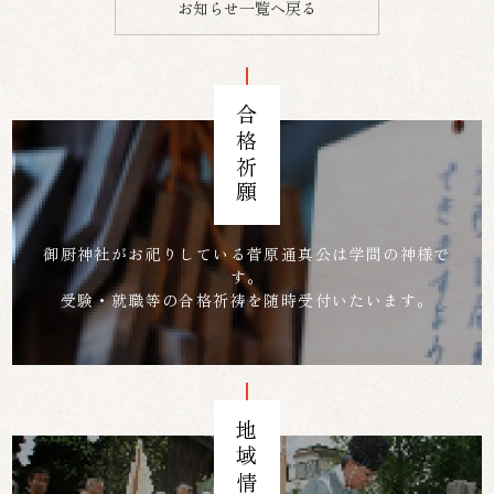
お知らせ一覧へ戻る
合格祈願
御厨神社がお祀りしている菅原通真公は学問の神様で
す。
受験・就職等の合格祈祷を随時受付いたいます。
地域情報