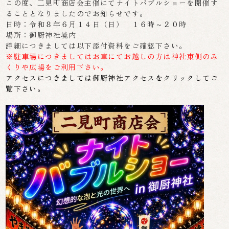
この度、二見町商店会主催にてナイトバブルショーを開催す
ることとなりましたのでお知らせです。
日時：令和８年６月１４日（日） １６時～２０時
場所：御厨神社境内
詳細につきましては以下添付資料をご確認下さい。
※駐車場につきましてはお車にてお越しの方は神社東側のみ
くりや広場をご利用下さい。
アクセスにつきましては御厨神社アクセスをクリックしてご
覧下さい。