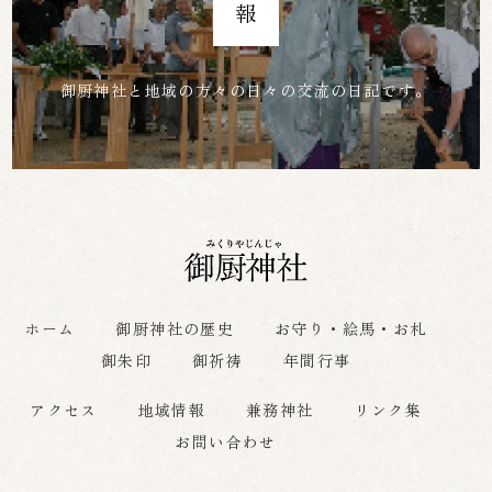
御厨神社と地域の方々の日々の交流の日記です。
ホーム
御厨神社の歴史
お守り・絵馬・お札
御朱印
御祈祷
年間行事
アクセス
地域情報
兼務神社
リンク集
お問い合わせ