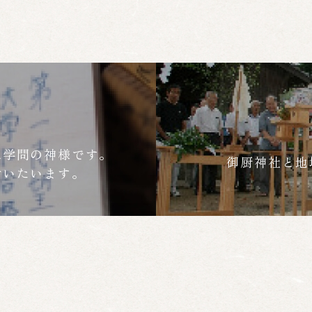
は学問の神様です。
御厨神社と地
付いたいます。