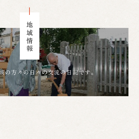
地域情報
域の方々の日々の交流の日記です。