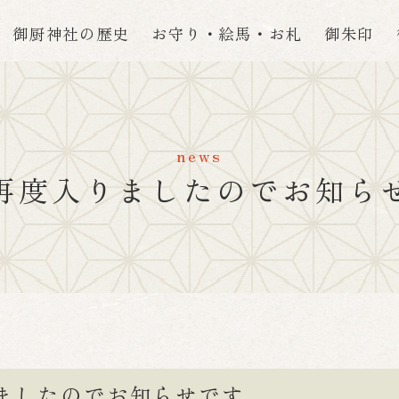
御厨神社の歴史
お守り・絵馬・お札
御朱印
news
再度入りましたのでお知ら
ましたのでお知らせです