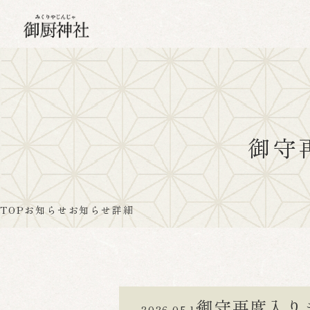
御守
TOP
お知らせ
お知らせ詳細
御守再度入り
2026.05.12