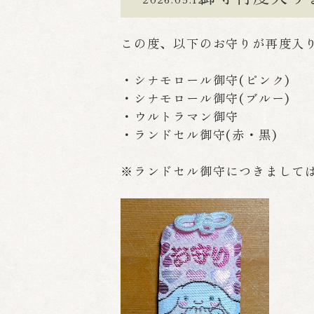
この度、以下のお守りが再度入
・シナモロール御守(ピンク)
・シナモロール御守(ブルー)
・ウルトラマン御守
・ランドセル御守(赤・黒)
※ランドセル御守につきまして