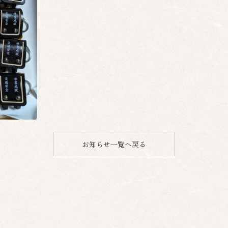
お知らせ一覧へ戻る