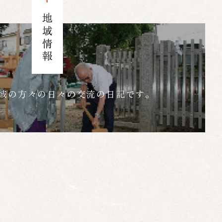
地域情報
域の方々の日々の交流の日記です。