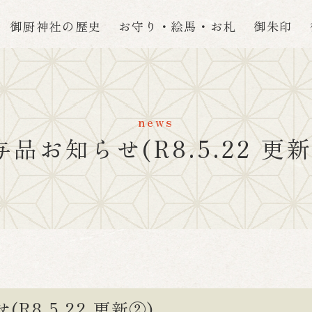
御厨神社の歴史
お守り・絵馬・お札
御朱印
news
与品お知らせ(R8.5.22 更新
R8.5.22 更新②)