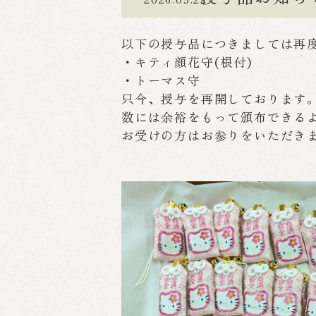
以下の授与品につきましては再
・キティ顔花守(根付)
・トーマス守
只今、授与を再開しております
数には余裕をもって頒布できる
お受けの方はお参りをいただき