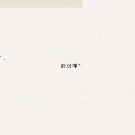
す。
御厨神社