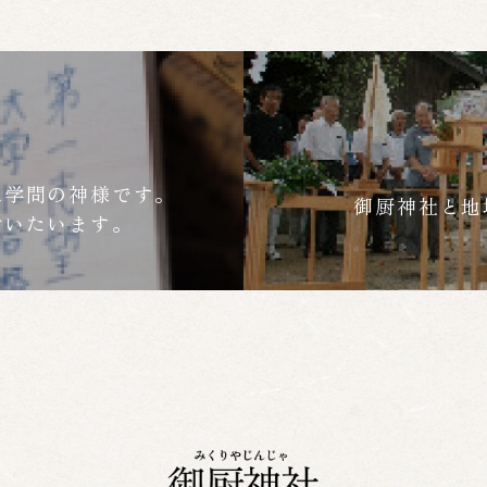
は学問の神様です。
御厨神社と地
付いたいます。