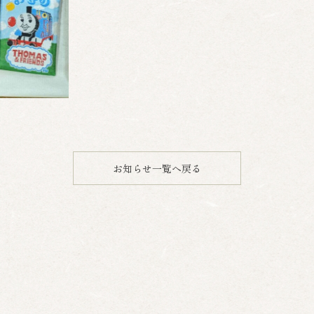
お知らせ一覧へ戻る