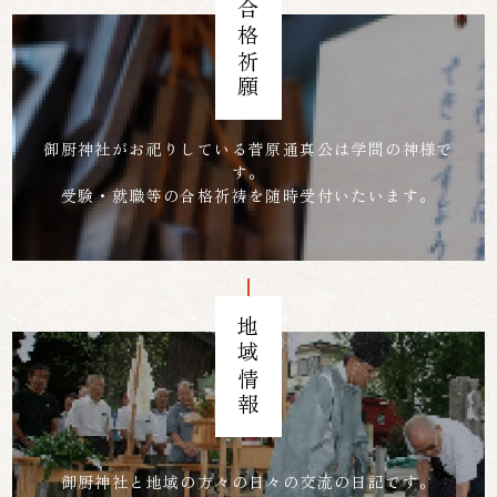
合格祈願
御厨神社がお祀りしている菅原通真公は学問の神様で
す。
受験・就職等の合格祈祷を随時受付いたいます。
地域情報
御厨神社と地域の方々の日々の交流の日記です。