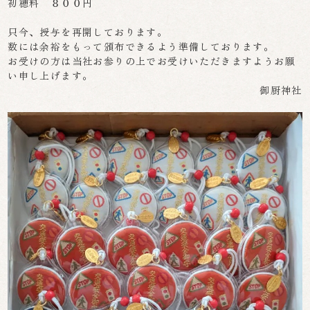
初穂料 ８００円
只今、授与を再開しております。
数には余裕をもって頒布できるよう準備しております。
お受けの方は当社お参りの上でお受けいただきますようお願
い申し上げます。
御厨神社