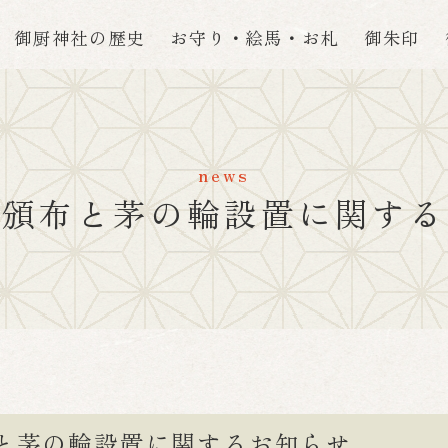
御厨神社の歴史
お守り・絵馬・お札
御朱印
news
守頒布と茅の輪設置に関する
と茅の輪設置に関するお知らせ