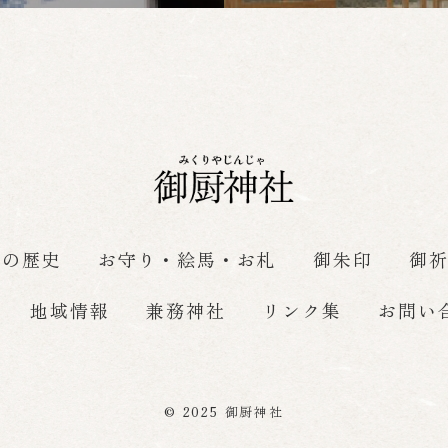
社の歴史
お守り・絵馬・お札
御朱印
御
地域情報
兼務神社
リンク集
お問い
© 2025 御厨神社