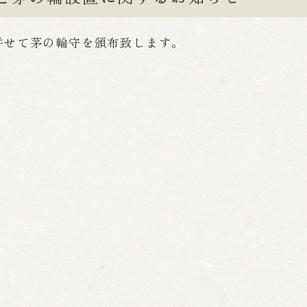
併せて茅の輪守を頒布致します。