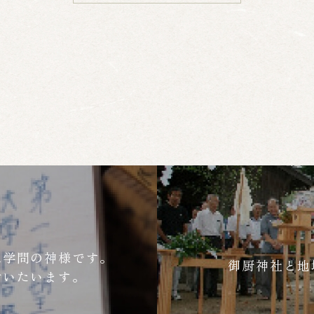
は学問の神様です。
御厨神社と地
付いたいます。