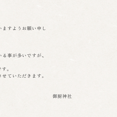
いますようお願い申し
いる事が多いですが、
です。
させていただきます。
御厨神社