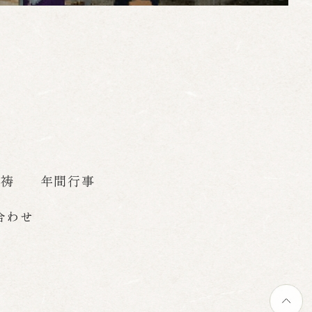
祈祷
年間行事
合わせ