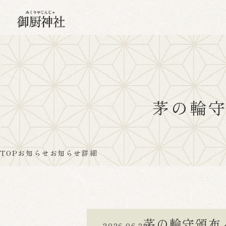
茅の輪
TOP
お知らせ
お知らせ詳細
茅の輪守頒布
2026.06.29