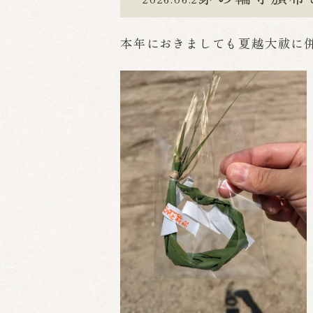
本年におきましても夏越大祓に