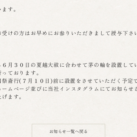
います。
お受けの方はお早めにお参りいただきまして授与下さ
る６月３０日の夏越大祓に合わせて茅の輪を設置して
行っております。
祭斎行(７月１０日)前に設置をさせていただく予定
ホームページ並びに当社インスタグラムにてお知らせ
上げます。
お知らせ一覧へ戻る