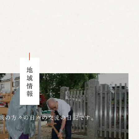
地域情報
域の方々の日々の交流の日記です。