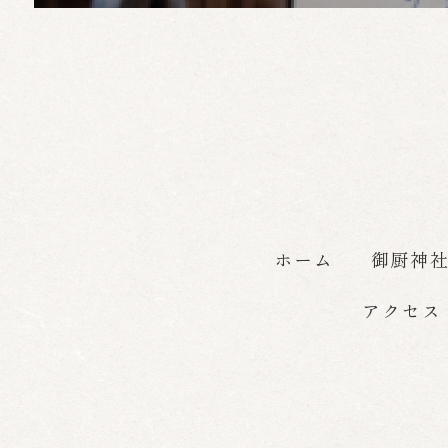
ホーム
御厨神
アクセス