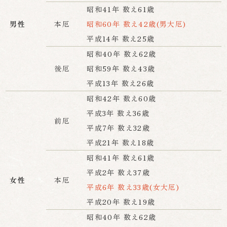
昭和41年 数え61歳
男性
本厄
昭和60年 数え42歳(男大厄)
平成14年 数え25歳
昭和40年 数え62歳
後厄
昭和59年 数え43歳
平成13年 数え26歳
昭和42年 数え60歳
平成3年 数え36歳
前厄
平成7年 数え32歳
平成21年 数え18歳
昭和41年 数え61歳
平成2年 数え37歳
女性
本厄
平成6年 数え33歳(女大厄)
平成20年 数え19歳
昭和40年 数え62歳