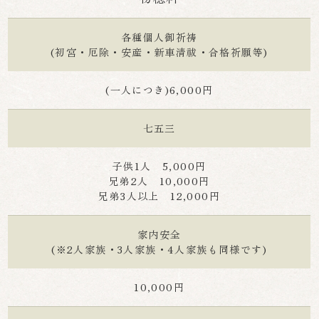
各種個人御祈祷
(初宮・厄除・安産・新車清祓・合格祈願等)
(一人につき)6,000円
七五三
子供1人 5,000円
兄弟2人 10,000円
兄弟3人以上 12,000円
家内安全
(※2人家族・3人家族・4人家族も同様です)
10,000円