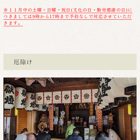
※１１月中の土曜・日曜・祝日(文化の日・勤労感謝の日)に
つきましては9時から17時まで予約なしで対応させていただ
きます。
厄除け