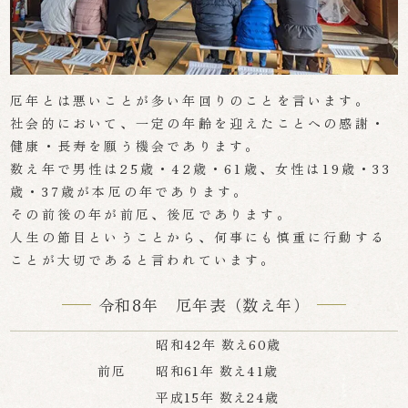
厄年とは悪いことが多い年回りのことを言います。
社会的において、一定の年齢を迎えたことへの感謝・
健康・長寿を願う機会であります。
数え年で男性は25歳・42歳・61歳、女性は19歳・33
歳・37歳が本厄の年であります。
その前後の年が前厄、後厄であります。
人生の節目ということから、何事にも慎重に行動する
ことが大切であると言われています。
令和8年 厄年表（数え年）
昭和42年 数え60歳
前厄
昭和61年 数え41歳
平成15年 数え24歳