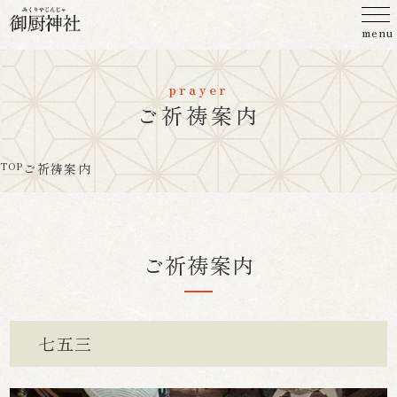
menu
prayer
ご祈祷案内
TOP
ご祈祷案内
ご祈祷案内
七五三