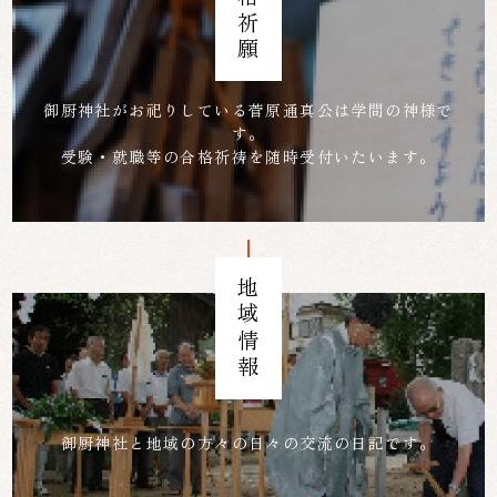
合格祈願
御厨神社がお祀りしている菅原通真公は学問の神様で
す。
受験・就職等の合格祈祷を随時受付いたいます。
地域情報
御厨神社と地域の方々の日々の交流の日記です。