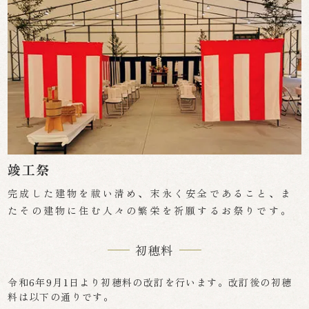
竣工祭
完成した建物を祓い清め、末永く安全であること、ま
たその建物に住む人々の繁栄を祈願するお祭りです。
初穂料
令和6年9月1日より初穂料の改訂を行います。改訂後の初穂
料は以下の通りです。