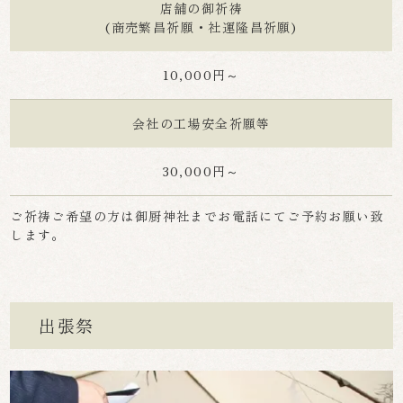
店舗の御祈祷
(商売繁昌祈願・社運隆昌祈願)
10,000円～
会社の工場安全祈願等
30,000円～
ご祈祷ご希望の方は御厨神社までお電話にてご予約お願い致
します。
出張祭